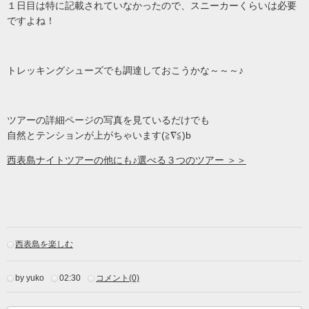
１日目は特に記載されていなかったので、スニーカーくらいは必要
ですよね！
トレッキングシューズでも調達しておこうかな～～～♪
ツアーの詳細ページの写真を見ているだけでも
自然とテンションが上がちゃいます(≧∇≦)b
西表島ナイトツアーの他にも♪選べる３つのツアー
＞＞
西表島を楽しむ
by yuko
02:30
コメント(0)