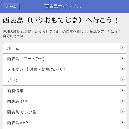
西表島ナイトツアーと2時間の日中ショートツアー | ブログ
ホーム
沖縄の離島 西表島（いりおもてじま）の自然を感じに。観光ツアーとは違う、
自分だけの旅。
ホーム
西表島ツアーヽ(^o^)丿
メルマガ 【 沖縄・離島のお話 】
ブログ
新着情報
西表島 動画
西表島 リンク集
西表島MAP